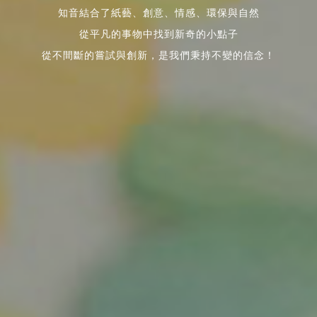
知音結合了紙藝、創意、情感、環保與自然
從平凡的事物中找到新奇的小點子
從不間斷的嘗試與創新，是我們秉持不變的信念！