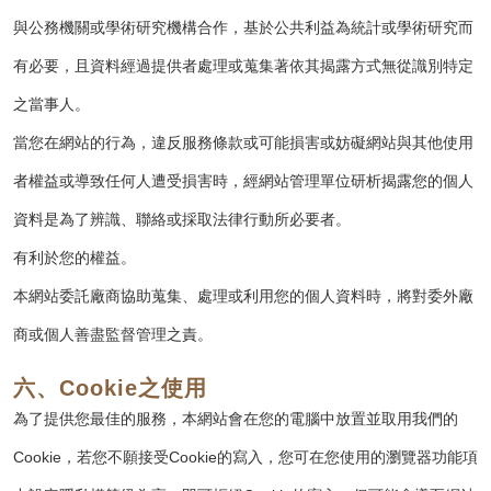
與公務機關或學術研究機構合作，基於公共利益為統計或學術研究而
有必要，且資料經過提供者處理或蒐集著依其揭露方式無從識別特定
之當事人。
當您在網站的行為，違反服務條款或可能損害或妨礙網站與其他使用
者權益或導致任何人遭受損害時，經網站管理單位研析揭露您的個人
資料是為了辨識、聯絡或採取法律行動所必要者。
有利於您的權益。
本網站委託廠商協助蒐集、處理或利用您的個人資料時，將對委外廠
商或個人善盡監督管理之責。
六、Cookie之使用
為了提供您最佳的服務，本網站會在您的電腦中放置並取用我們的
Cookie，若您不願接受Cookie的寫入，您可在您使用的瀏覽器功能項