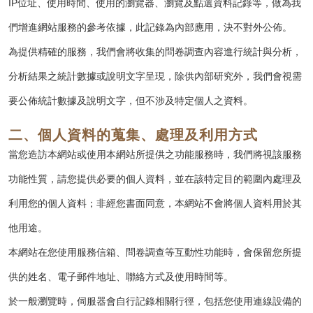
IP位址、使用時間、使用的瀏覽器、瀏覽及點選資料記錄等，做為我
們增進網站服務的參考依據，此記錄為內部應用，決不對外公佈。
為提供精確的服務，我們會將收集的問卷調查內容進行統計與分析，
分析結果之統計數據或說明文字呈現，除供內部研究外，我們會視需
要公佈統計數據及說明文字，但不涉及特定個人之資料。
二、個人資料的蒐集、處理及利用方式
當您造訪本網站或使用本網站所提供之功能服務時，我們將視該服務
功能性質，請您提供必要的個人資料，並在該特定目的範圍內處理及
利用您的個人資料；非經您書面同意，本網站不會將個人資料用於其
他用途。
本網站在您使用服務信箱、問卷調查等互動性功能時，會保留您所提
供的姓名、電子郵件地址、聯絡方式及使用時間等。
於一般瀏覽時，伺服器會自行記錄相關行徑，包括您使用連線設備的