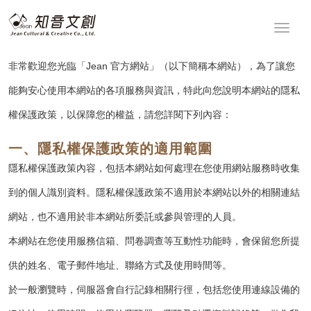
非常歡迎您光臨「Jean 官方網站」（以下簡稱本網站），為了讓您
能夠安心使用本網站的各項服務與資訊，特此向您說明本網站的隱私
權保護政策，以保障您的權益，請您詳閱下列內容：
一、隱私權保護政策的適用範圍
隱私權保護政策內容，包括本網站如何處理在您使用網站服務時收集
到的個人識別資料。隱私權保護政策不適用於本網站以外的相關連結
網站，也不適用於非本網站所委託或參與管理的人員。
本網站在您使用服務信箱、問卷調查等互動性功能時，會保留您所提
供的姓名、電子郵件地址、聯絡方式及使用時間等。
於一般瀏覽時，伺服器會自行記錄相關行徑，包括您使用連線設備的