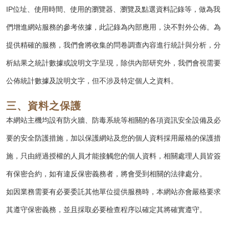
IP位址、使用時間、使用的瀏覽器、瀏覽及點選資料記錄等，做為我
們增進網站服務的參考依據，此記錄為內部應用，決不對外公佈。為
提供精確的服務，我們會將收集的問卷調查內容進行統計與分析，分
析結果之統計數據或說明文字呈現，除供內部研究外，我們會視需要
公佈統計數據及說明文字，但不涉及特定個人之資料。
三、資料之保護
本網站主機均設有防火牆、防毒系統等相關的各項資訊安全設備及必
要的安全防護措施，加以保護網站及您的個人資料採用嚴格的保護措
施，只由經過授權的人員才能接觸您的個人資料，相關處理人員皆簽
有保密合約，如有違反保密義務者，將會受到相關的法律處分。
如因業務需要有必要委託其他單位提供服務時，本網站亦會嚴格要求
其遵守保密義務，並且採取必要檢查程序以確定其將確實遵守。