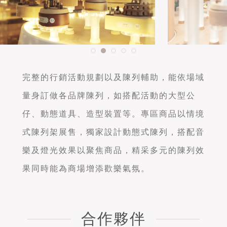
完整的行銷活動規劃以及陳列輔助，能依場域
量身訂做各品牌陳列，如搭配活動的大型公
仔、動態道具、造型裝置等。專區商品以情境
式陳列架展售，獨家設計動態式陳列，搭配音
樂及燈光效果以聚焦商品，精采多元的陳列效
果同時能為商場增添歡樂氣氛。
合作夥伴