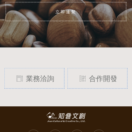
立即連繫
業務洽詢
合作開發