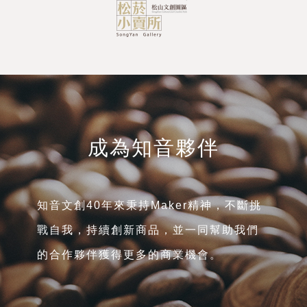
成為知音夥伴
知音文創40年來秉持Maker精神，不斷挑
戰自我，持續創新商品，並一同幫助我們
的合作夥伴獲得更多的商業機會。