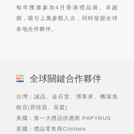
每年獲邀參加4月香港禮品展、卓越
廊，吸引上萬參觀人次，同時發掘全球
各地合作夥伴。
全球關鍵合作夥伴
台灣：誠品、金石堂、博客來、機場免
稅店(昇恆昌、采盟)
美國：第一大禮品供應商 PAPYRUS
英國：禮品零售商Clintons