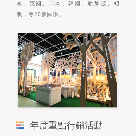
國、英國、日本、韓國、新加坡、紐
澳，等25個國家。
年度重點行銷活動