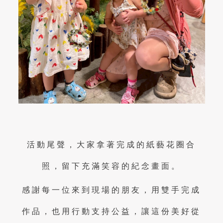
活動尾聲，大家拿著完成的紙藝花圈合
照，留下充滿笑容的紀念畫面。
感謝每一位來到現場的朋友，用雙手完成
作品，也用行動支持公益，讓這份美好從