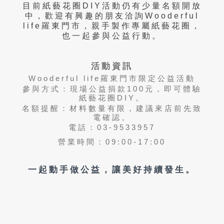
目前紙藝花圈
DIY
活動仍有少量名額開放
中，歡迎有興趣的朋友洽詢
Wooderful
life
羅東門市，親手製作專屬紙藝花圈，
也一起參與公益行動。
活動資訊
Wooderful life
羅東門市限定公益活動
參與方式：現場公益捐款
100
元，即可體驗
紙藝花圈
DIY
。
名額提醒：材料數量有限，建議來店前先致
電確認。
電話：03-9533957
營業時間：09:00-17:00
一起動手做公益，讓美好持續發生。