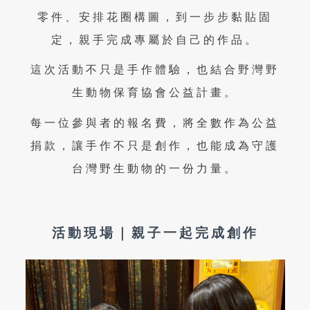
零件、安排花圈構圖，到一步步黏貼固
定，親手完成專屬於自己的作品。
這次活動不只是手作體驗，也結合野灣野
生動物保育協會公益計畫。
每一位參與者的報名費，將全數作為公益
捐款，讓手作不只是創作，也能成為守護
台灣野生動物的一份力量。
活動現場｜親子一起完成創作