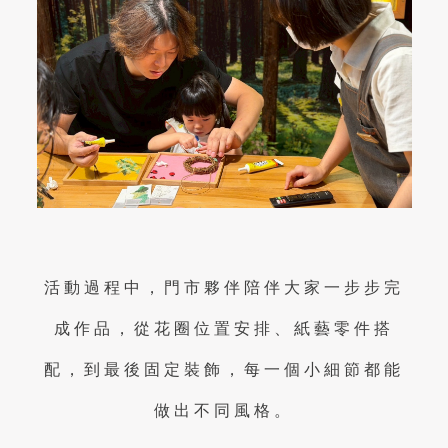
活動過程中，門市夥伴陪伴大家一步步完
成作品，從花圈位置安排、紙藝零件搭
配，到最後固定裝飾，每一個小細節都能
做出不同風格。