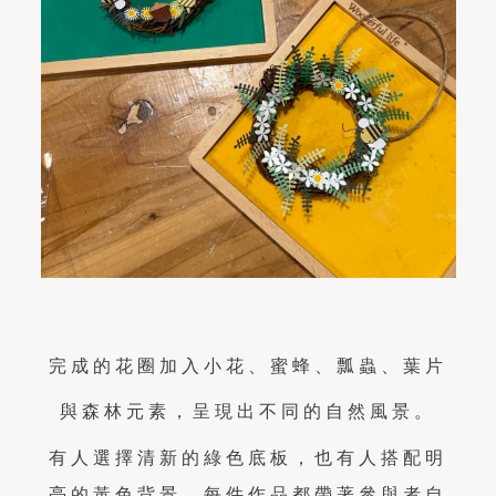
完成的花圈加入小花、蜜蜂、瓢蟲、葉片
與森林元素，呈現出不同的自然風景。
有人選擇清新的綠色底板，也有人搭配明
亮的黃色背景，每件作品都帶著參與者自