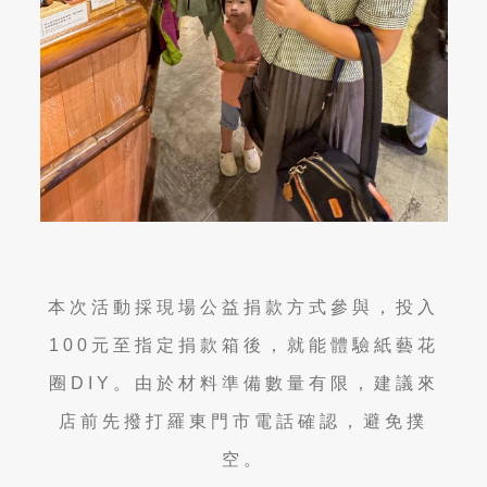
本次活動採現場公益捐款方式參與，投入
100
元至指定捐款箱後，就能體驗紙藝花
圈
DIY
。由於材料準備數量有限，建議來
店前先撥打羅東門市電話確認，避免撲
空。