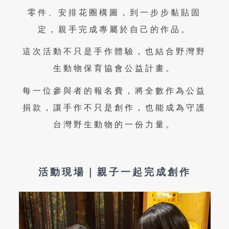
零件、安排花圈構圖，到一步步黏貼固
定，親手完成專屬於自己的作品。
這次活動不只是手作體驗，也結合野灣野
生動物保育協會公益計畫。
每一位參與者的報名費，將全數作為公益
捐款，讓手作不只是創作，也能成為守護
台灣野生動物的一份力量。
活動現場｜親子一起完成創作