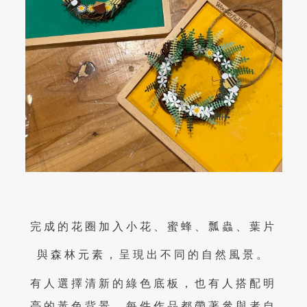
完成的花圈加入小花、蜜蜂、瓢蟲、葉片
與森林元素，呈現出不同的自然風景。
有人選擇清新的綠色底板，也有人搭配明
亮的黃色背景，每件作品都帶著參與者自