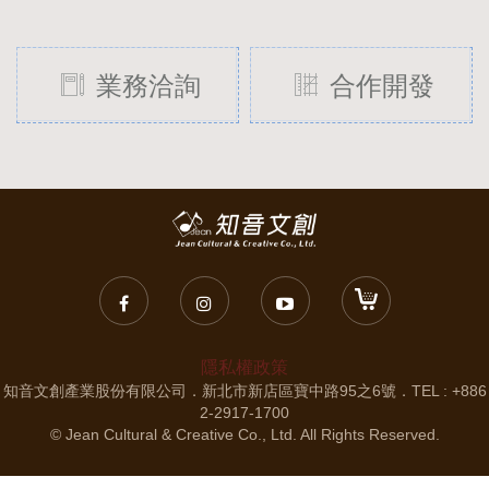
業務洽詢
合作開發
隱私權政策
知音文創產業股份有限公司．新北市新店區寶中路95之6號．TEL : +886
2-2917-1700
© Jean Cultural & Creative Co., Ltd. All Rights Reserved.