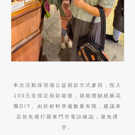
本次活動採現場公益捐款方式參與，投入
100
元至指定捐款箱後，就能體驗紙藝花
圈
DIY
。由於材料準備數量有限，建議來
店前先撥打羅東門市電話確認，避免撲
空。