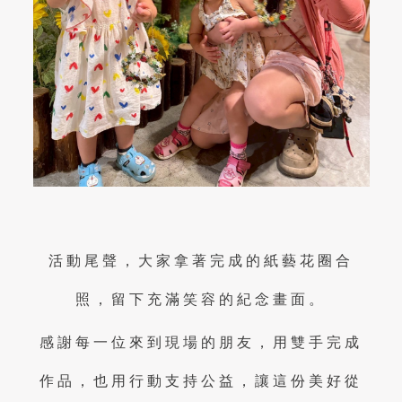
活動尾聲，大家拿著完成的紙藝花圈合
照，留下充滿笑容的紀念畫面。
感謝每一位來到現場的朋友，用雙手完成
作品，也用行動支持公益，讓這份美好從