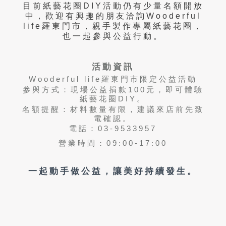
目前紙藝花圈
DIY
活動仍有少量名額開放
中，歡迎有興趣的朋友洽詢
Wooderful
life
羅東門市，親手製作專屬紙藝花圈，
也一起參與公益行動。
活動資訊
Wooderful life
羅東門市限定公益活動
參與方式：現場公益捐款
100
元，即可體驗
紙藝花圈
DIY
。
名額提醒：材料數量有限，建議來店前先致
電確認。
電話：03-9533957
營業時間：09:00-17:00
一起動手做公益，讓美好持續發生。