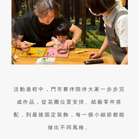
活動過程中，門市夥伴陪伴大家一步步完
成作品，從花圈位置安排、紙藝零件搭
配，到最後固定裝飾，每一個小細節都能
做出不同風格。