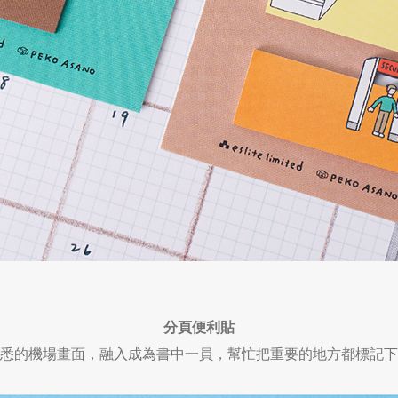
分頁便利貼
悉的機場畫面，融入成為書中一員，幫忙把重要的地方都標記下