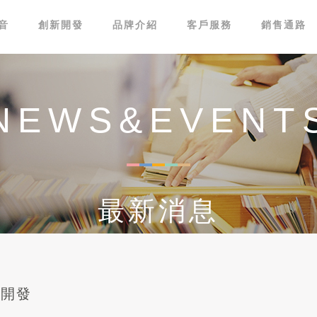
音
創新開發
品牌介紹
客戶服務
銷售通路
NEWS&EVENT
最新消息
作開發