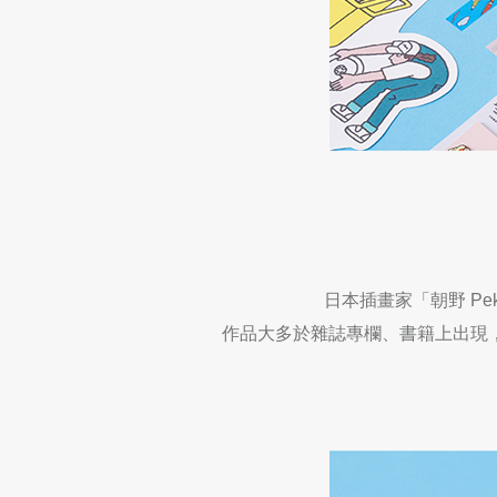
日本插畫家「朝野
Pe
作品大多於雜誌專欄、書籍上出現