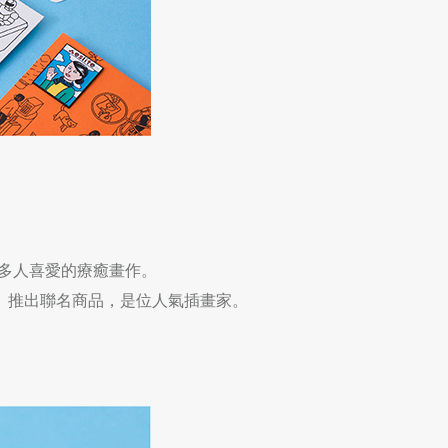
多人喜愛的療癒畫作。
》推出聯名商品，是位人氣插畫家。