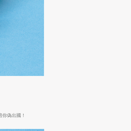
陪你偽出國！