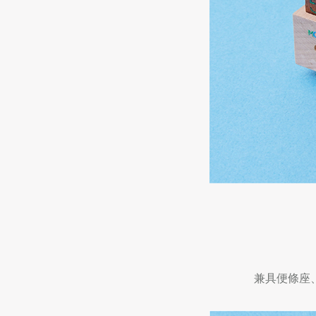
兼具便條座