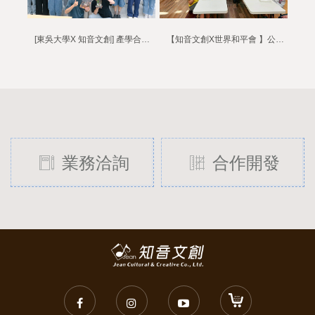
[東吳大學X 知音文創] 產學合作多元學習體驗
【知音文創X世界和平會 】公益彈線偶DIY活動
業務洽詢
合作開發