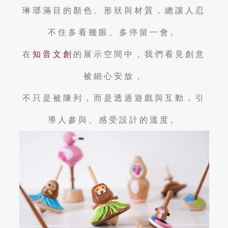
琳瑯滿目的顏色、形狀與材質，總讓人忍
不住多看幾眼、多停留一會。
在
知音文創
的展示空間中，我們看見創意
被細心安放，
不只是被陳列，而是透過遊戲與互動，引
導人參與、感受設計的溫度。