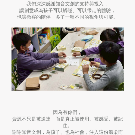
我們深深感謝知音文創的支持與投入，
讓創意成為孩子可以觸碰、可以帶走的體驗，
也讓微客的陪伴，多了一種不同的視角與可能。
因為有你們，
資源不只是被送達，而是真正被使用、被感受、被記
住。
謝謝知音文創，為孩子、也為社會，注入這份溫柔而