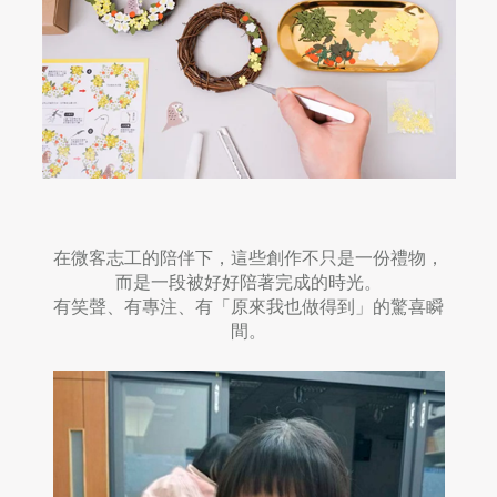
在微客志工的陪伴下，這些創作不只是一份禮物，
而是一段被好好陪著完成的時光。
有笑聲、有專注、有「原來我也做得到」的驚喜瞬
間。